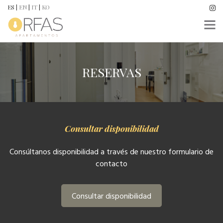
ES
|
EN
|
IT
|
KO
RESERVAS
Consultar disponibilidad
Consúltanos disponibilidad a través de nuestro formulario de
contacto
Consultar disponibilidad