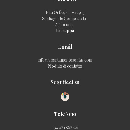
Rúa Orfas, 6 - 15703
Santiago de Compostela
A Coruña
La mappa
Email
info@apartamentosorfas.com
Modulo di contatto
Seguiteci su
Telefono
+34 981 568 521