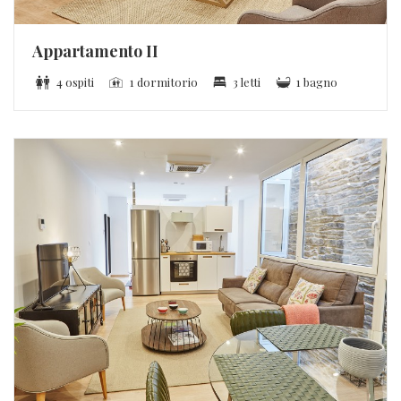
Appartamento II
4 ospiti
1 dormitorio
3 letti
1 bagno