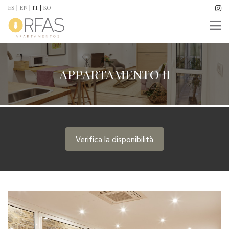
ES
|
EN
|
IT
|
KO
APPARTAMENTO II
Verifica la disponibilità