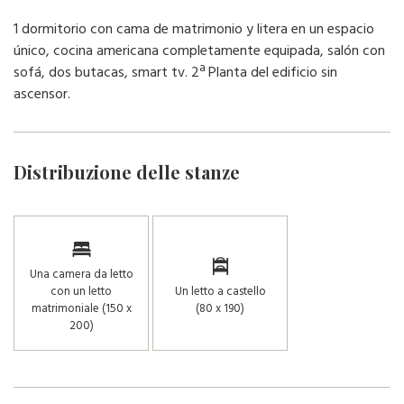
1 dormitorio con cama de matrimonio y litera en un espacio
único, cocina americana completamente equipada, salón con
sofá, dos butacas, smart tv. 2ª Planta del edificio sin
ascensor.
Distribuzione delle stanze
Una camera da letto
con un letto
Un letto a castello
matrimoniale (150 x
(80 x 190)
200)