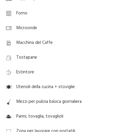
Forno
Microonde
Macchina del Caffe
Tostapane
Estintore
Utensili della cucina + stoviglie
Mezzi per pulizia básica giornaliera
Panni, tovaglia, tovaglioli
Zona per lavorare con portatili