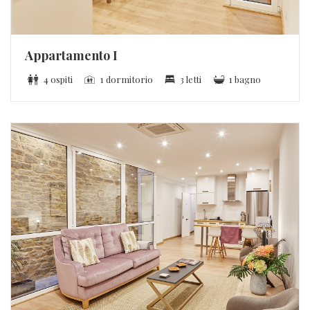
Appartamento I
4 ospiti
1 dormitorio
3 letti
1 bagno